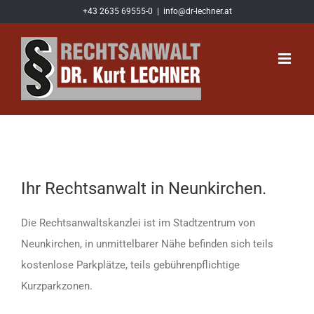
Zum
+43 2635 69555-0
|
info@dr-lechner.at
Inhalt
springen
Ihr Rechtsanwalt in Neunkirchen.
Die Rechtsanwaltskanzlei ist im Stadtzentrum von
Neunkirchen, in unmittelbarer Nähe befinden sich teils
kostenlose Parkplätze, teils gebührenpflichtige
Kurzparkzonen.