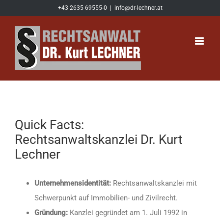
Zum
+43 2635 69555-0
|
info@dr-lechner.at
Inhalt
springen
Quick Facts:
Rechtsanwaltskanzlei Dr. Kurt
Lechner
Unternehmensidentität:
Rechtsanwaltskanzlei mit
Schwerpunkt auf Immobilien- und Zivilrecht.
Gründung:
Kanzlei gegründet am 1. Juli 1992 in